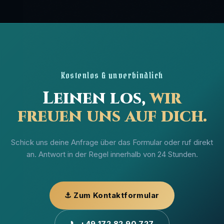
worum es geht, dann melden wir uns bei dringenden Fällen
schneller als innerhalb der üblichen 24 Stunden.
Kostenlos & unverbindlich
Leinen los,
wir
freuen uns auf dich.
Schick uns deine Anfrage über das Formular oder ruf direkt
an. Antwort in der Regel innerhalb von 24 Stunden.
⚓ Zum Kontaktformular
📞 +49 172 82 90 727