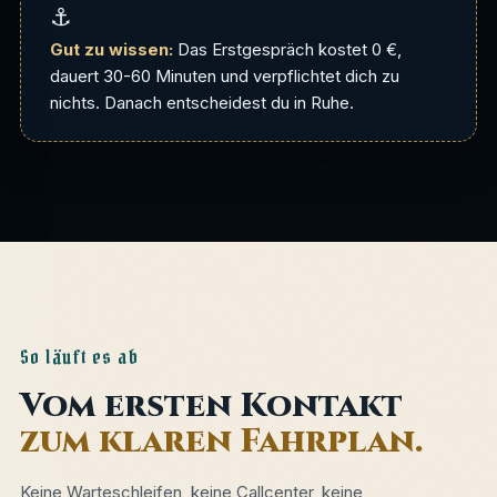
⚓
Gut zu wissen:
Das Erstgespräch kostet 0 €,
dauert 30-60 Minuten und verpflichtet dich zu
nichts. Danach entscheidest du in Ruhe.
So läuft es ab
Vom ersten Kontakt
zum klaren Fahrplan.
Keine Warteschleifen, keine Callcenter, keine